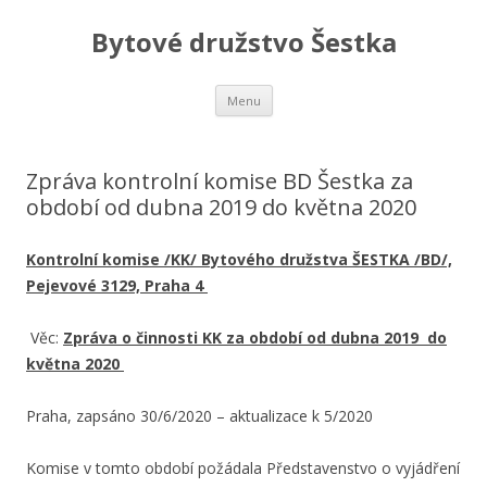
Bytové družstvo Šestka
Skip
Menu
to
content
Zpráva kontrolní komise BD Šestka za
období od dubna 2019 do května 2020
Kontrolní komise /KK/ Bytového družstva ŠESTKA /BD/,
Pejevové 3129, Praha 4
Věc:
Zpráva o činnosti KK za období od dubna 2019 do
května 2020
Praha, zapsáno 30/6/2020 – aktualizace k 5/2020
Komise v tomto období požádala Představenstvo o vyjádření