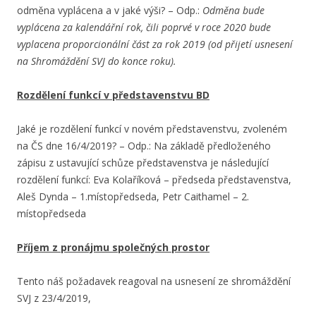
odměna vyplácena a v jaké výši? – Odp.:
Odměna bude
vyplácena za kalendářní rok, čili poprvé v roce 2020 bude
vyplacena proporcionální část za rok 2019 (od přijetí usnesení
na Shromáždění SVJ do konce roku).
Rozdělení funkcí v představenstvu BD
Jaké je rozdělení funkcí v novém představenstvu, zvoleném
na ČS dne 16/4/2019? – Odp.: Na základě předloženého
zápisu z ustavující schůze představenstva je následující
rozdělení funkcí: Eva Kolaříková – předseda představenstva,
Aleš Dynda – 1.místopředseda, Petr Caithamel – 2.
místopředseda
Příjem z pronájmu společných prostor
Tento náš požadavek reagoval na usnesení ze shromáždění
SVJ z 23/4/2019,