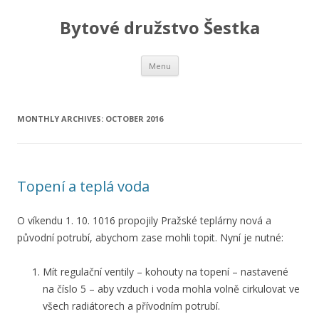
Bytové družstvo Šestka
Skip
Menu
to
content
MONTHLY ARCHIVES:
OCTOBER 2016
Topení a teplá voda
O víkendu 1. 10. 1016 propojily Pražské teplárny nová a
původní potrubí, abychom zase mohli topit. Nyní je nutné:
Mít regulační ventily – kohouty na topení – nastavené
na číslo 5 – aby vzduch i voda mohla volně cirkulovat ve
všech radiátorech a přívodním potrubí.