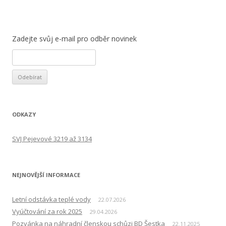
Zadejte svůj e-mail pro odběr novinek
ODKAZY
SVJ Pejevové 3219 až 3134
NEJNOVĚJŠÍ INFORMACE
Letní odstávka teplé vody
22.07.2026
Vyúčtování za rok 2025
29.04.2026
Pozvánka na náhradní členskou schůzi BD Šestka
22.11.2025