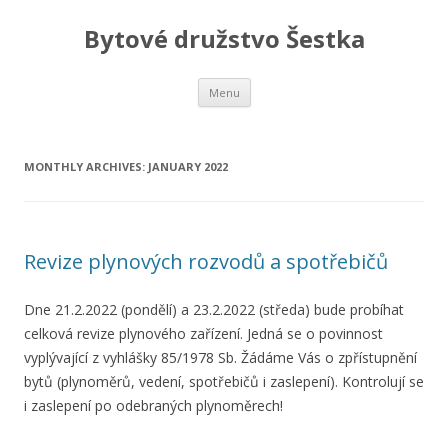
Bytové družstvo Šestka
Skip
Menu
to
content
MONTHLY ARCHIVES:
JANUARY 2022
Revize plynových rozvodů a spotřebičů
Dne 21.2.2022 (pondělí) a 23.2.2022 (středa) bude probíhat
celková revize plynového zařízení. Jedná se o povinnost
vyplývající z vyhlášky 85/1978 Sb. Žádáme Vás o zpřístupnění
bytů (plynoměrů, vedení, spotřebičů i zaslepení). Kontrolují se
i zaslepení po odebraných plynoměrech!