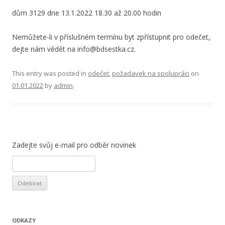
dům 3129 dne 13.1.2022 18.30 až 20.00 hodin
Nemůžete-li v příslušném termínu byt zpřístupnit pro odečet,
dejte nám vědět na info@bdsestka.cz.
This entry was posted in
odečet
,
požadavek na spolupráci
on
01.01.2022
by
admin
.
Zadejte svůj e-mail pro odběr novinek
ODKAZY