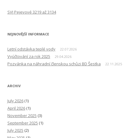
SVJ Pejevové 3219 až 3134
NEJNOVĚJŠÍ INFORMACE
Letní odstávka teplé vody
22.07.2026
Vyúčtování za rok 2025
29.04.2026
Pozvánka na náhradní členskou schůzi BD Šestka
22.11.2025
ARCHIV
July 2026
(1)
April 2026
(1)
November 2025
(3)
September 2025
(1)
July 2025
(2)
May 2025
(1)