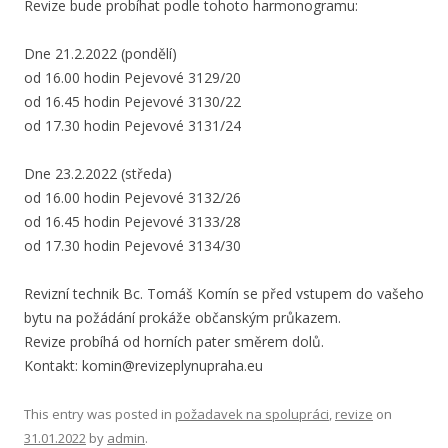
Revize bude probíhat podle tohoto harmonogramu:
Dne 21.2.2022 (pondělí)
od 16.00 hodin Pejevové 3129/20
od 16.45 hodin Pejevové 3130/22
od 17.30 hodin Pejevové 3131/24
Dne 23.2.2022 (středa)
od 16.00 hodin Pejevové 3132/26
od 16.45 hodin Pejevové 3133/28
od 17.30 hodin Pejevové 3134/30
Revizní technik Bc. Tomáš Komín se před vstupem do vašeho
bytu na požádání prokáže občanským průkazem.
Revize probíhá od horních pater směrem dolů.
Kontakt: komin@revizeplynupraha.eu
This entry was posted in
požadavek na spolupráci
,
revize
on
31.01.2022
by
admin
.