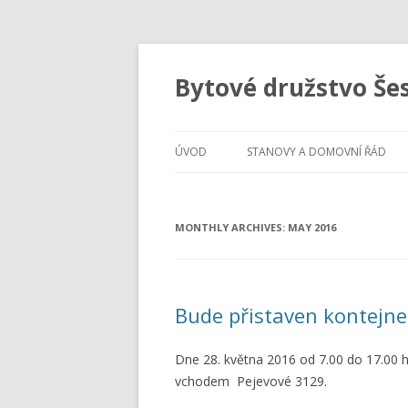
Bytové družstvo Še
ÚVOD
STANOVY A DOMOVNÍ ŘÁD
MONTHLY ARCHIVES:
MAY 2016
Bude přistaven kontejne
Dne 28. května 2016 od 7.00 do 17.00 
vchodem Pejevové 3129.