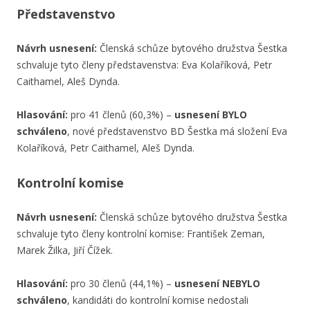
Představenstvo
Návrh usnesení:
Členská schůze bytového družstva Šestka
schvaluje tyto členy představenstva: Eva Kolaříková, Petr
Caithamel, Aleš Dynda.
Hlasování:
pro 41 členů (60,3%) –
usnesení BYLO
schváleno
, nové představenstvo BD Šestka má složení Eva
Kolaříková, Petr Caithamel, Aleš Dynda.
Kontrolní komise
Návrh usnesení:
Členská schůze bytového družstva Šestka
schvaluje tyto členy kontrolní komise: František Zeman,
Marek Žilka, Jiří Čížek.
Hlasování:
pro 30 členů (44,1%) –
usnesení NEBYLO
schváleno
, kandidáti do kontrolní komise nedostali