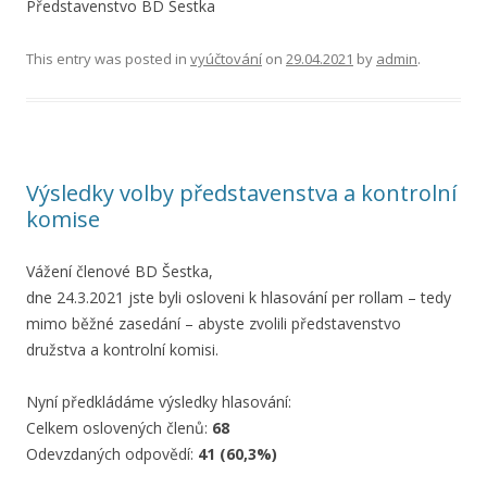
Představenstvo BD Šestka
This entry was posted in
vyúčtování
on
29.04.2021
by
admin
.
Výsledky volby představenstva a kontrolní
komise
Vážení členové BD Šestka,
dne 24.3.2021 jste byli osloveni k hlasování per rollam – tedy
mimo běžné zasedání – abyste zvolili představenstvo
družstva a kontrolní komisi.
Nyní předkládáme výsledky hlasování:
Celkem oslovených členů:
68
Odevzdaných odpovědí:
41 (60,3%)