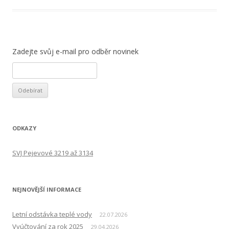
Zadejte svůj e-mail pro odběr novinek
ODKAZY
SVJ Pejevové 3219 až 3134
NEJNOVĚJŠÍ INFORMACE
Letní odstávka teplé vody
22.07.2026
Vyúčtování za rok 2025
29.04.2026