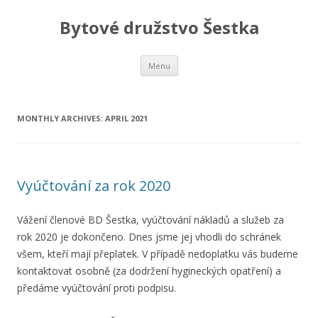
Bytové družstvo Šestka
Skip
Menu
to
content
MONTHLY ARCHIVES:
APRIL 2021
Vyúčtování za rok 2020
Vážení členové BD Šestka, vyúčtování nákladů a služeb za
rok 2020 je dokončeno. Dnes jsme jej vhodli do schránek
všem, kteří mají přeplatek. V případě nedoplatku vás budeme
kontaktovat osobně (za dodržení hygineckých opatření) a
předáme vyúčtování proti podpisu.