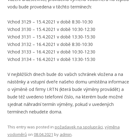
vodu bude provedena v těchto termínech:
Vchod 3129 – 15.4.2021 v době 8:30-10:30
Vchod 3130 – 15.4.2021 v době 10:30-12:30
Vchod 3131 – 15.4.2021 v době 13:30-15:30
Vchod 3132 – 16.4.2021 v době 8:30-10:30
Vchod 3133 – 16.4.2021 v době 10:30-12:30
Vchod 3134 – 16.4.2021 v době 13:30-15:30
V nejbližších dnech bude do vašich schránek vložena a na
nástěnky a vstupní dveře našeho domu umístěna informace
o výměně od firmy I.RTN (která bude výměny provádět) a
bude též uvedeno telefonní číslo, na kterém bude možné
sjednat náhradní termín výměny, pokud v uvedených
termínech nebudete doma.
This entry was posted in
požadavek na spolupráci
,
výměna
vodoměrů
on
08.04.2021
by
admin
.