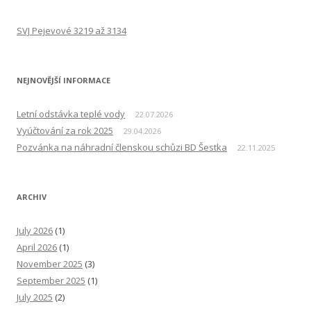
SVJ Pejevové 3219 až 3134
NEJNOVĚJŠÍ INFORMACE
Letní odstávka teplé vody
22.07.2026
Vyúčtování za rok 2025
29.04.2026
Pozvánka na náhradní členskou schůzi BD Šestka
22.11.2025
ARCHIV
July 2026
(1)
April 2026
(1)
November 2025
(3)
September 2025
(1)
July 2025
(2)