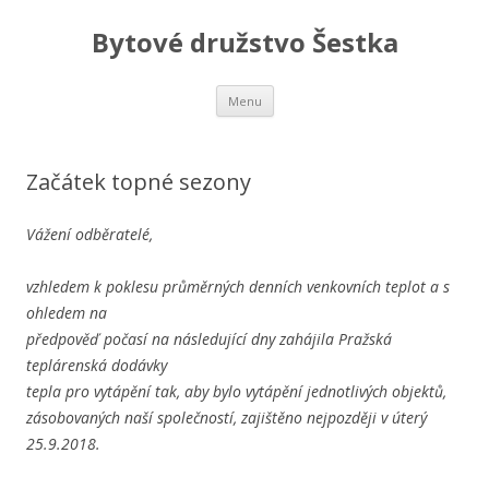
Bytové družstvo Šestka
Skip
Menu
to
content
Začátek topné sezony
Vážení odběratelé,
vzhledem k poklesu průměrných denních venkovních teplot a s
ohledem na
předpověď počasí na následující dny zahájila Pražská
teplárenská dodávky
tepla pro vytápění tak, aby bylo vytápění jednotlivých objektů,
zásobovaných naší společností, zajištěno nejpozději v úterý
25.9.2018.