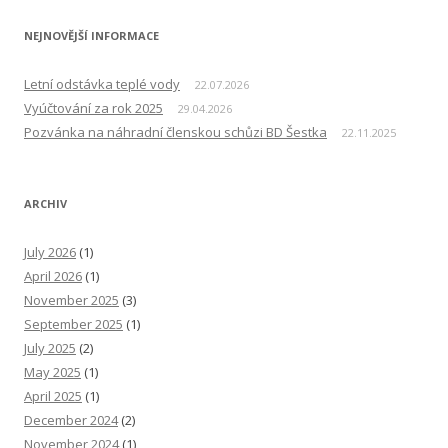
NEJNOVĚJŠÍ INFORMACE
Letní odstávka teplé vody
22.07.2026
Vyúčtování za rok 2025
29.04.2026
Pozvánka na náhradní členskou schůzi BD Šestka
22.11.2025
ARCHIV
July 2026
(1)
April 2026
(1)
November 2025
(3)
September 2025
(1)
July 2025
(2)
May 2025
(1)
April 2025
(1)
December 2024
(2)
November 2024
(1)