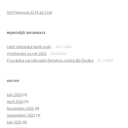
SVJ Pejevové 3219 až 3134
NEJNOVĚJŠÍ INFORMACE
Letní odstávka teplé vody
22.07.2026
Vyúčtování za rok 2025
29.04.2026
Pozvánka na náhradní členskou schůzi BD Šestka
22.11.2025
ARCHIV
July 2026
(1)
April 2026
(1)
November 2025
(3)
September 2025
(1)
July 2025
(2)