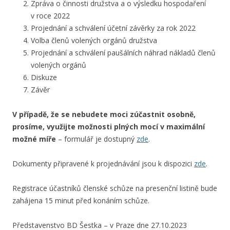
Zpráva o činnosti družstva a o výsledku hospodaření
v roce 2022
Projednání a schválení účetní závěrky za rok 2022
Volba členů volených orgánů družstva
Projednání a schválení paušálních náhrad nákladů členů
volených orgánů
Diskuze
Závěr
V případě, že se nebudete moci zúčastnit osobně,
prosíme, využijte možnosti plných mocí v maximální
možné míře
– formulář je dostupný
zde
.
Dokumenty připravené k projednávání jsou k dispozici
zde
.
Registrace účastníků členské schůze na presenční listině bude
zahájena 15 minut před konáním schůze.
Představenstvo BD Šestka – v Praze dne 27.10.2023