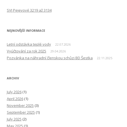
SVJ Pejevové 3219 až 3134
NEJNOVĚJŠÍ INFORMACE
Letní odstávka teplé vody
22.07.2026
Vyúčtování za rok 2025
29.04.2026
Pozvánka na náhradní členskou schůzi BD Šestka
22.11.2025
ARCHIV
July 2026
(1)
April 2026
(1)
November 2025
(3)
September 2025
(1)
July 2025
(2)
May 2025
(1)