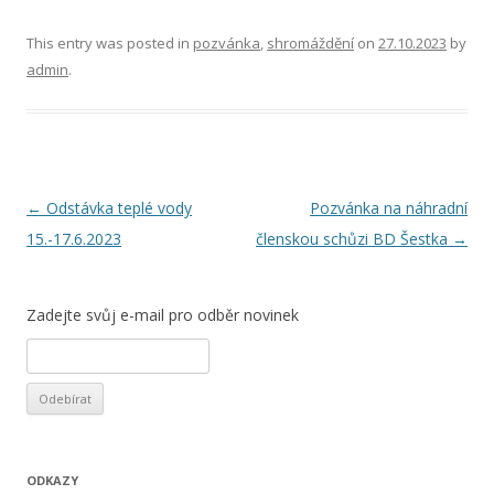
This entry was posted in
pozvánka
,
shromáždění
on
27.10.2023
by
admin
.
Post
←
Odstávka teplé vody
Pozvánka na náhradní
navigation
15.-17.6.2023
členskou schůzi BD Šestka
→
Zadejte svůj e-mail pro odběr novinek
ODKAZY