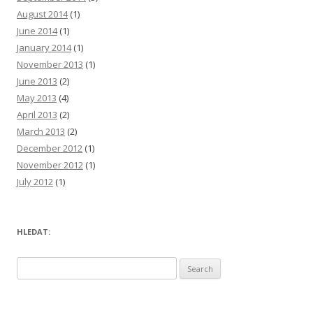
August 2014
(1)
June 2014
(1)
January 2014
(1)
November 2013
(1)
June 2013
(2)
May 2013
(4)
April 2013
(2)
March 2013
(2)
December 2012
(1)
November 2012
(1)
July 2012
(1)
HLEDAT:
S
e
a