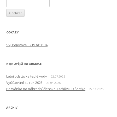
ODKAZY
SVJ Pejevové 3219 až 3134
NEJNOVĚJŠÍ INFORMACE
Letní odstávka teplé vody
22.07.2026
Vyúčtování za rok 2025
29.04.2026
Pozvánka na náhradní členskou schůzi BD Šestka
22.11.2025
ARCHIV