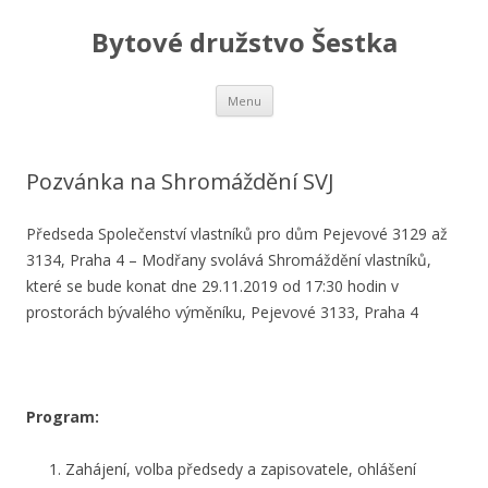
Bytové družstvo Šestka
Skip
Menu
to
content
Pozvánka na Shromáždění SVJ
Předseda Společenství vlastníků pro dům Pejevové 3129 až
3134, Praha 4 – Modřany svolává Shromáždění vlastníků,
které se bude konat dne 29.11.2019 od 17:30 hodin v
prostorách bývalého výměníku, Pejevové 3133, Praha 4
Program:
Zahájení, volba předsedy a zapisovatele, ohlášení