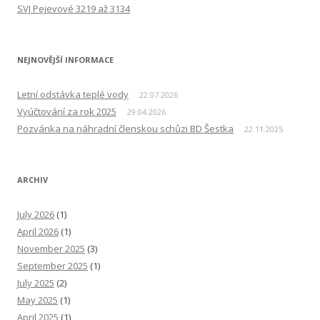
SVJ Pejevové 3219 až 3134
NEJNOVĚJŠÍ INFORMACE
Letní odstávka teplé vody
22.07.2026
Vyúčtování za rok 2025
29.04.2026
Pozvánka na náhradní členskou schůzi BD Šestka
22.11.2025
ARCHIV
July 2026
(1)
April 2026
(1)
November 2025
(3)
September 2025
(1)
July 2025
(2)
May 2025
(1)
April 2025
(1)