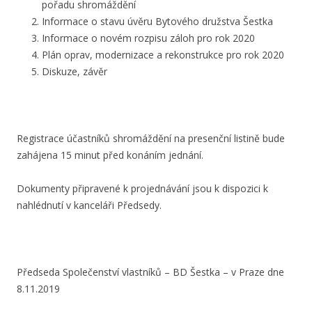
pořadu shromáždění
Informace o stavu úvěru Bytového družstva Šestka
Informace o novém rozpisu záloh pro rok 2020
Plán oprav, modernizace a rekonstrukce pro rok 2020
Diskuze, závěr
Registrace účastníků shromáždění na presenční listině bude
zahájena 15 minut před konáním jednání.
Dokumenty připravené k projednávání jsou k dispozici k
nahlédnutí v kanceláři Předsedy.
Předseda Společenství vlastníků – BD Šestka – v Praze dne
8.11.2019