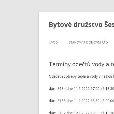
Bytové družstvo Še
ÚVOD
STANOVY A DOMOVNÍ ŘÁD
Termíny odečtů vody a t
Odečet spotřeby tepla a vody v našich 
dům 3134 dne 11.1.2022 17.00 až 18.30
dům 3133 dne 11.1.2022 18.30 až 20.00
dům 3132 dne 12.1.2022 17.00 až 18.30