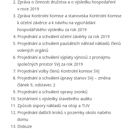
Zpráva o činnosti družstva a o výsledku hospodaření
v roce 2019
Zpráva Kontrolní Komise a stanoviska Kontrolní Komise
k účetní závěrce a k návrhu na vypořádání
hospodářského výsledku za rok 2019
Projednání a schválení účetní závěrky za rok 2019
Projednání a schválení paušálních náhrad nákladů členů
volených orgánů
Projednání a schválení výplaty výnosů z pronájmu
společných prostor SVJ za rok 2019
Projednání volby členů Kontrolní komise SVJ
Projednání a schválení úpravy stanov SVJ – změna
článek 9, odstavec 2
Projednání a schválení opravy zvonků
Seznámení s výsledky stavebního auditu
Způsob úspory nákladů na otop a TUV
Projednání dalších kroků s pozemky okolo našeho
domu
Diskuze