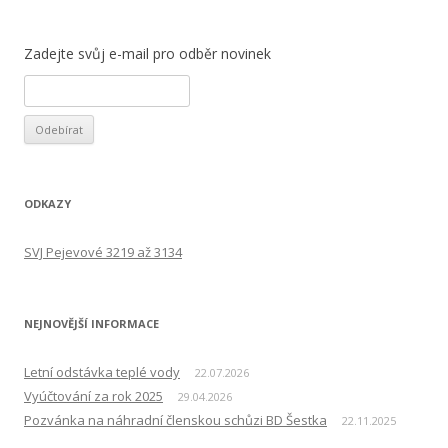
Zadejte svůj e-mail pro odběr novinek
ODKAZY
SVJ Pejevové 3219 až 3134
NEJNOVĚJŠÍ INFORMACE
Letní odstávka teplé vody
22.07.2026
Vyúčtování za rok 2025
29.04.2026
Pozvánka na náhradní členskou schůzi BD Šestka
22.11.2025